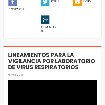
TWEET
ENVIAR
COMPARTIR
COMENTAR
0
LINEAMIENTOS PARA LA
VIGILANCIA POR LABORATORIO
DE VIRUS RESPIRATORIOS
6 Mar 2021