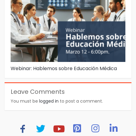
Webinar: Hablemos sobre Educación Médica
We
Leave Comments
You must be
logged in
to post a comment.