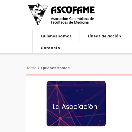
Quienes somos
Líneas de acción
Contacto
Home
/
Quienes somos
La Asociación
La Asociación