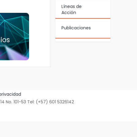
Líneas de
Acción
Publicaciones
nios
ios
 privacidad
No. 101-53 Tel: (+57) 601 5326142