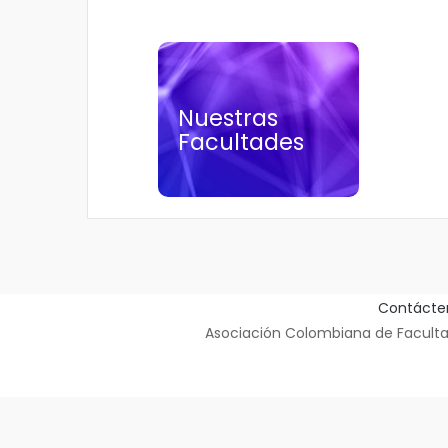
Nuestras
Nuestras
Facultades
Facultades
Contácte
Asociación Colombiana de Facultad