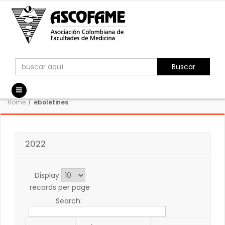
Buscar
Home
/
eboletines
2022
Display
records per page
Search: