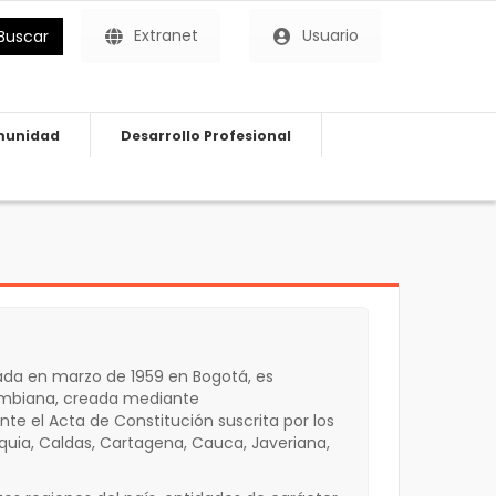
Extranet
Usuario
Buscar
unidad
Desarrollo Profesional
da en marzo de 1959 en Bogotá, es
lombiana, creada mediante
ante el Acta de Constitución suscrita por los
quia, Caldas, Cartagena, Cauca, Javeriana,