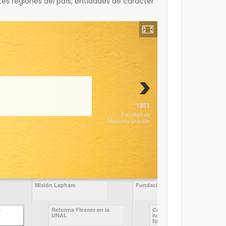
 regiones del país, entidades de carácter