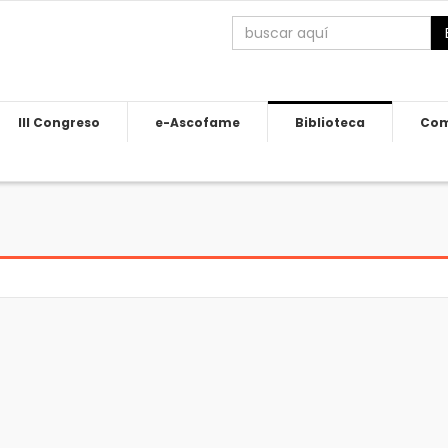
III Congreso
e-Ascofame
Biblioteca
Com