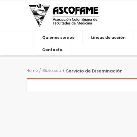
Quienes somos
Líneas de acción
Contacto
Home
/
Biblioteca
/
Servicio de Diseminación