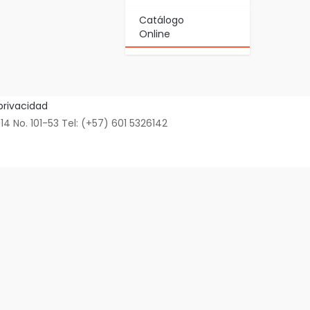
Catálogo
Online
 privacidad
No. 101-53 Tel: (+57) 601 5326142