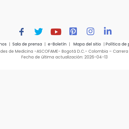
nos
|
Sala de prensa
|
e-Boletín
|
Mapa del sitio
|
Política de
es de Medicina -ASCOFAME- Bogotá D.C.- Colombia – Carrera 14 
Fecha de última actualización: 2026-04-13