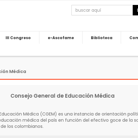
III Congreso
e-Ascofame
Biblioteca
Com
ción Médica
Consejo General de Educación Médica
 Educación Médica (CGEM) es una instancia de orientación polí
 educación médica del país en función del efectivo goce de la 
de los colombianos.