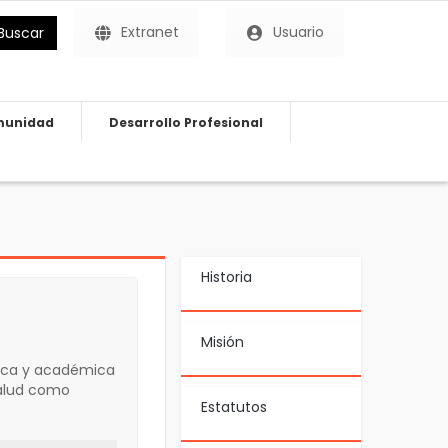
Extranet
Usuario
Buscar
unidad
Desarrollo Profesional
Historia
Misión
tica y académica
salud como
Estatutos