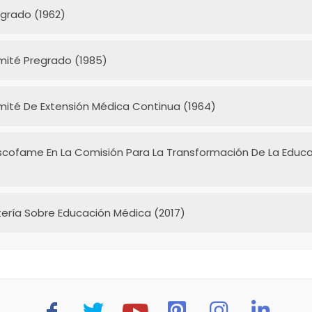
grado (1962)
ité Pregrado (1985)
té De Extensión Médica Continua (1964)
Ascofame En La Comisión Para La Transformación De La Educ
)
ría Sobre Educación Médica (2017)