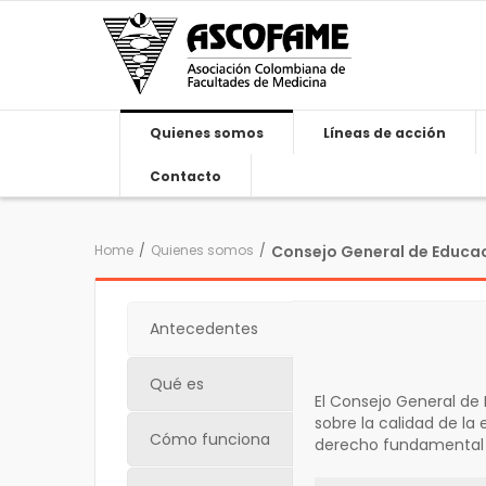
Quienes somos
Líneas de acción
Contacto
Home
/
Quienes somos
/
Consejo General de Educa
Antecedentes
Qué es
El Consejo General de
sobre la calidad de la
Cómo funciona
derecho fundamental 