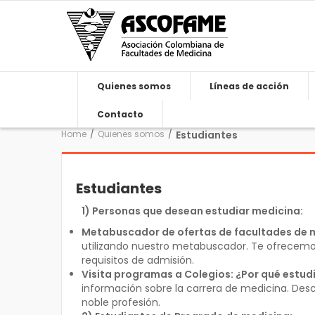
Quienes somos
Líneas de acción
Contacto
Home
/
Quienes somos
/
Estudiantes
Estudiantes
1) Personas que desean estudiar medicina:
Metabuscador de ofertas de facultades de 
utilizando nuestro metabuscador. Te ofrecem
requisitos de admisión.
Visita programas a Colegios: ¿Por qué estud
información sobre la carrera de medicina. Des
noble profesión.