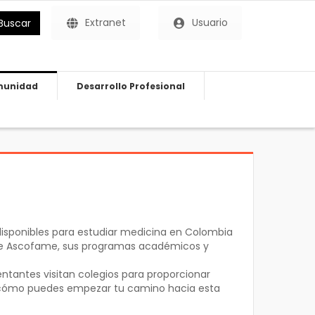
Extranet
Usuario
Buscar
unidad
Desarrollo Profesional
isponibles para estudiar medicina en Colombia
 de Ascofame, sus programas académicos y
ntantes visitan colegios para proporcionar
 y cómo puedes empezar tu camino hacia esta