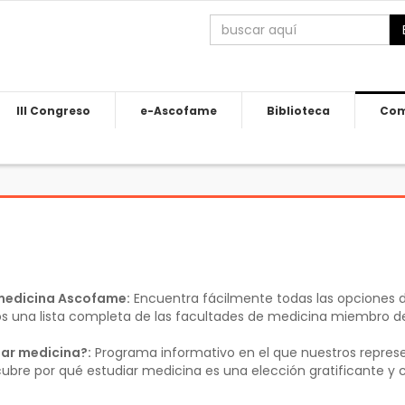
III Congreso
e-Ascofame
Biblioteca
Com
medicina Ascofame:
Encuentra fácilmente todas las opciones d
os una lista completa de las facultades de medicina miembro
iar medicina?:
Programa informativo en el que nuestros represe
cubre por qué estudiar medicina es una elección gratificante