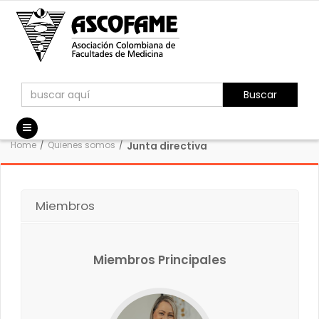
Buscar
Home
/
Quienes somos
/
Junta directiva
Miembros
Miembros Principales