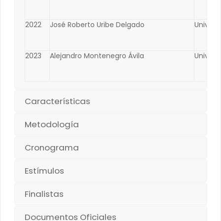
2022
José Roberto Uribe Delgado
Univers
2023
Alejandro Montenegro Ávila
Univers
Características
Metodología
Cronograma
Estímulos
Finalistas
Documentos Oficiales