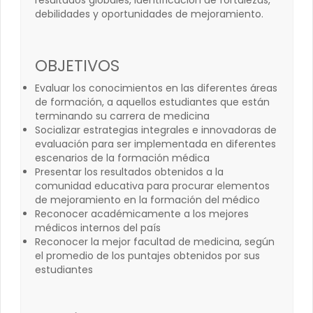
resultados globales, identificación de fortalezas,
debilidades y oportunidades de mejoramiento.
OBJETIVOS
Evaluar los conocimientos en las diferentes áreas
de formación, a aquellos estudiantes que están
terminando su carrera de medicina
Socializar estrategias integrales e innovadoras de
evaluación para ser implementada en diferentes
escenarios de la formación médica
Presentar los resultados obtenidos a la
comunidad educativa para procurar elementos
de mejoramiento en la formación del médico
Reconocer académicamente a los mejores
médicos internos del país
Reconocer la mejor facultad de medicina, según
el promedio de los puntajes obtenidos por sus
estudiantes