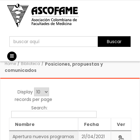
Buscar
Home
/
Biblioteca
/
Posiciones, propuestas y
comunicados
Display
records per page
Search:
Nombre
Fecha
Ver
Apertura nuevos programas
21/04/2021