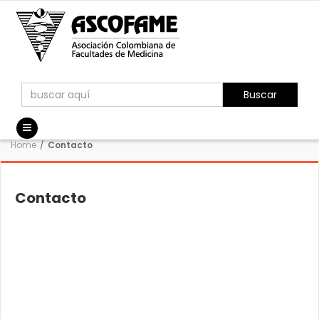
Buscar
Home
/
Contacto
Contacto