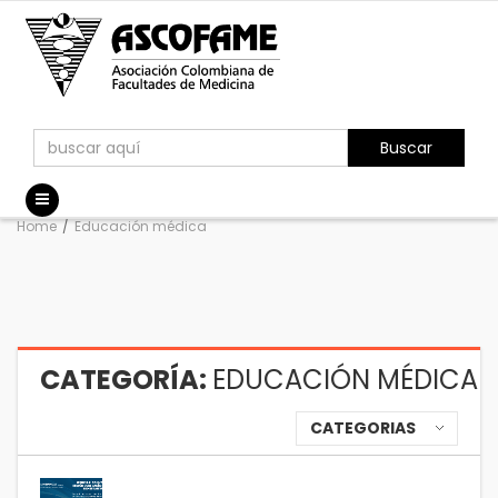
Buscar
Home
/
Educación médica
CATEGORÍA:
EDUCACIÓN MÉDICA
CATEGORIAS