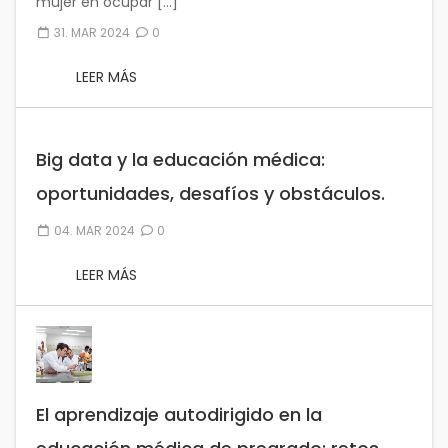
mujer en ocupar […]
31. MAR 2024
0
LEER MÁS
Big data y la educación médica:
oportunidades, desafíos y obstáculos.
04. MAR 2024
0
LEER MÁS
El aprendizaje autodirigido en la