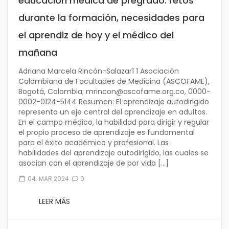
educación médica de pregrado: retos
durante la formación, necesidades para
el aprendiz de hoy y el médico del
mañana
Adriana Marcela Rincón-Salazar1 1 Asociación
Colombiana de Facultades de Medicina (ASCOFAME),
Bogotá, Colombia; mrincon@ascofame.org.co, 0000-
0002-0124-5144 Resumen: El aprendizaje autodirigido
representa un eje central del aprendizaje en adultos.
En el campo médico, la habilidad para dirigir y regular
el propio proceso de aprendizaje es fundamental
para el éxito académico y profesional. Las
habilidades del aprendizaje autodirigido, las cuales se
asocian con el aprendizaje de por vida […]
04. MAR 2024
0
LEER MÁS