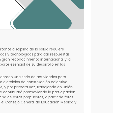
nte disciplina de la salud requiere
icas y tecnológicas para dar respuestas
 gran reconocimiento internacional y la
rte esencial de su desarrollo en las
iderado una serie de actividades para
e ejercicios de construcción colectiva
, y por primera vez, trabajando en unión
me continuará promoviendo la participación
a de estas propuestas, a partir de foros
r el Consejo General de Educación Médica y