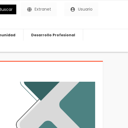
Extranet
Usuario
Buscar
unidad
Desarrollo Profesional