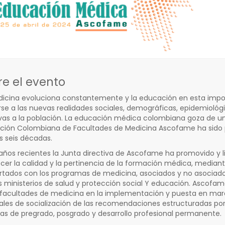
re el evento
icina evoluciona constantemente y la educación en esta importa
rse a las nuevas realidades sociales, demográficas, epidemiológ
vas a la población. La educación médica colombiana goza de un
ción Colombiana de Facultades de Medicina Ascofame ha sido pa
s seis décadas.
 años recientes la Junta directiva de Ascofame ha promovido y l
ecer la calidad y la pertinencia de la formación médica, mediant
tados con los programas de medicina, asociados y no asociados
s ministerios de salud y protección social Y educación. Ascofa
 facultades de medicina en la implementación y puesta en march
ales de socialización de las recomendaciones estructuradas po
las de pregrado, posgrado y desarrollo profesional permanente.