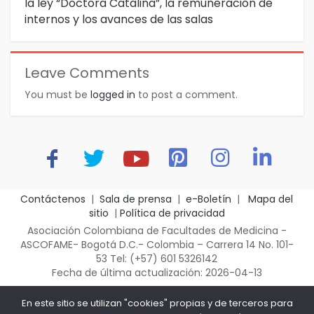
la ley “Doctora Catalina”, la remuneración de
internos y los avances de las salas
Leave Comments
You must be
logged in
to post a comment.
Contáctenos
|
Sala de prensa
|
e-Boletín
|
Mapa del
sitio
|
Política de privacidad
Asociación Colombiana de Facultades de Medicina -
ASCOFAME- Bogotá D.C.- Colombia – Carrera 14 No. 101-
53 Tel: (+57) 601 5326142
Fecha de última actualización: 2026-04-13
En este sitio se utilizan "cookies" propias y de terceros para