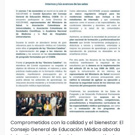
Comprometidos con la calidad y el bienestar: El
Ce
Consejo General de Educación Médica aborda
Un