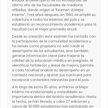
evaluar el desempeño de los estudiantes de
último año de las facultades de medicina
afiliadas, dando origen al “Examen al Mejor
Interno”. Tres años después, en 1993, se amplió su
cobertura a todos los internos del país y se
estableció un reconocimiento académico para la
facultad con el mejor promedio anual.
Desde su creación, este examen ha contado con
la participación de la comunidad académica y
ha tenido como propósito no solo medir el
desempeño de los estudiantes, sino también
generar información clave para mejorar la
calidad de la educación médica en pregrado. Al
identificar fortalezas y áreas de mejora, permite
a cada facultad analizar su desempeño en un
contexto nacional y ajustar sus currículos para
incorporar contenidos relevantes para el país.
A lo largo de estos 35 años, el Premio al Mejor
Interno ha evolucionado y consolidado su
importancia dentro del ámbito académico. Hasta
la fecha, se han llevado a cabo 27 ediciones y
cerca de 30.000 estudiantes han participado en