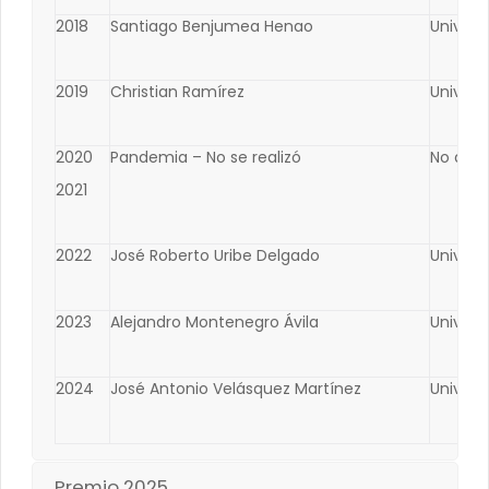
2018
Santiago Benjumea Henao
Univers
2019
Christian Ramírez
Universi
2020
Pandemia – No se realizó
No apli
2021
2022
José Roberto Uribe Delgado
Univers
2023
Alejandro Montenegro Ávila
Univers
2024
José Antonio Velásquez Martínez
Universi
Premio 2025