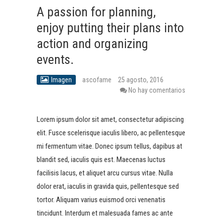
A passion for planning,
enjoy putting their plans into
action and organizing
events.
Imagen
ascofame
25 agosto, 2016
No hay comentarios
Lorem ipsum dolor sit amet, consectetur adipiscing
elit. Fusce scelerisque iaculis libero, ac pellentesque
mi fermentum vitae. Donec ipsum tellus, dapibus at
blandit sed, iaculis quis est. Maecenas luctus
facilisis lacus, et aliquet arcu cursus vitae. Nulla
dolor erat, iaculis in gravida quis, pellentesque sed
tortor. Aliquam varius euismod orci venenatis
tincidunt. Interdum et malesuada fames ac ante