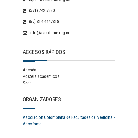
(571) 742 5380
(57) 314 4447318
info@ascofame.org.co
ACCESOS RÁPIDOS
Agenda
Posters académicos
Sede
ORGANIZADORES
Asociación Colombiana de Facultades de Medicina -
Ascofame