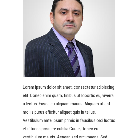
Lorem ipsum dolor sit amet, consectetur adipiscing
elit. Donec enim quam, finibus ut lobortis eu, viverra
a lectus. Fusce eu aliquam mauris. Aliquam ut est
mollis purus efficitur aliquet quis in tellus.
Vestibulum ante ipsum primis in faucibus orci luctus
et ultrices posuere cubilia Curae; Donec eu
vestibulum mauris. Aenean sed orci magna. Sed