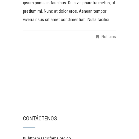
ipsum primis in faucibus. Duis vel pharetra metus, ut
pretium mi. Nunc at dolor eros. Aenean tempor
viverra risus sit amet condimentum. Nulla facilisi.
Noticias
CONTÁCTENOS
https://ascofame.org.co