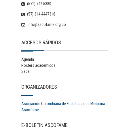
(571) 742 5380
(57) 314 4447318
info@ascofame.org.co
ACCESOS RÁPIDOS
Agenda
Posters académicos
Sede
ORGANIZADORES
Asociación Colombiana de Facultades de Medicina -
Ascofame
E-BOLETIN ASCOFAME