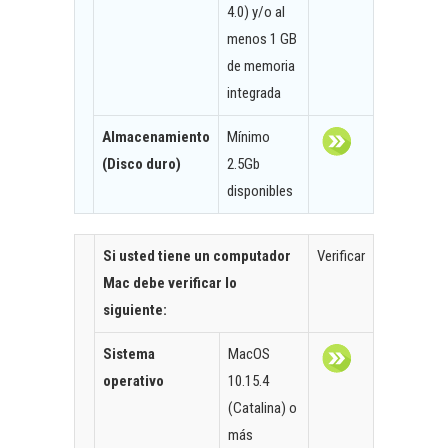
4.0) y/o al
menos 1 GB
de memoria
integrada
Almacenamiento
Mínimo
(Disco duro)
2.5Gb
disponibles
Si usted tiene un computador
Verificar
Mac debe verificar lo
siguiente:
Sistema
MacOS
operativo
10.15.4
(Catalina) o
más