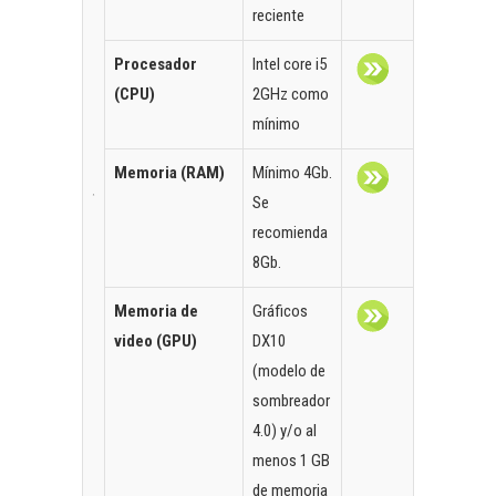
reciente
Procesador
Intel core i5
(CPU)
2GHz como
mínimo
Memoria (RAM)
Mínimo 4Gb.
Se
recomienda
8Gb.
Memoria de
Gráficos
video (GPU)
DX10
(modelo de
sombreador
4.0) y/o al
menos 1 GB
de memoria