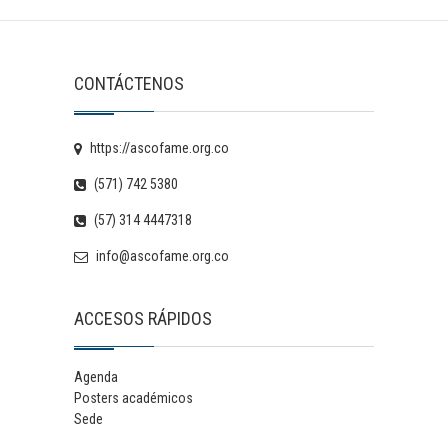
CONTÁCTENOS
https://ascofame.org.co
(571) 742 5380
(57) 314 4447318
info@ascofame.org.co
ACCESOS RÁPIDOS
Agenda
Posters académicos
Sede