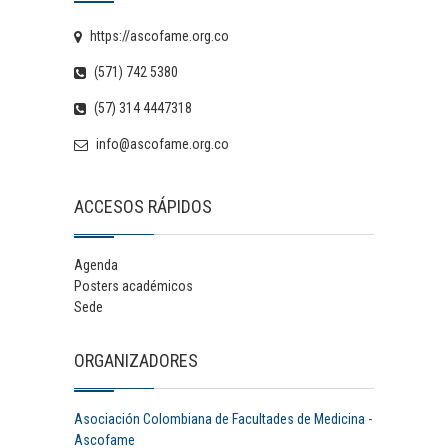
https://ascofame.org.co
(571) 742 5380
(57) 314 4447318
info@ascofame.org.co
ACCESOS RÁPIDOS
Agenda
Posters académicos
Sede
ORGANIZADORES
Asociación Colombiana de Facultades de Medicina -
Ascofame