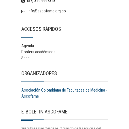
(57) 314 4447318
info@ascofame.org.co
ACCESOS RÁPIDOS
Agenda
Posters académicos
Sede
ORGANIZADORES
Asociación Colombiana de Facultades de Medicina -
Ascofame
E-BOLETIN ASCOFAME