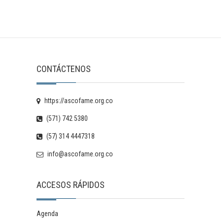
CONTÁCTENOS
https://ascofame.org.co
(571) 742 5380
(57) 314 4447318
info@ascofame.org.co
ACCESOS RÁPIDOS
Agenda