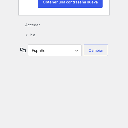
Acceder
← Ir a
Idioma